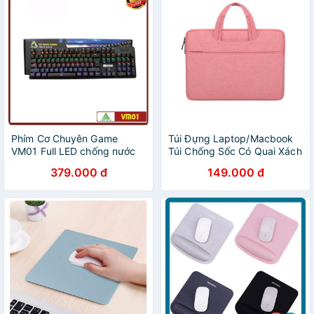
Phím Cơ Chuyên Game
Túi Đựng Laptop/Macbook
VM01 Full LED chống nước
Túi Chống Sốc Có Quai Xách
Chống Nước Nhiều Màu Sắc
379.000 đ
149.000 đ