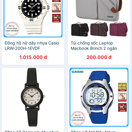
Đồng hồ nữ dây nhựa Casio
Túi chống sốc Laptop
LRW-200H-1EVDF
Macbook Brinch 2 ngăn
chống nước quai đeo, xách
1.015.000 đ
200.000 đ
(Chính hãng)