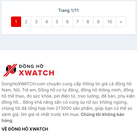
Trang 1/11
1
2
3
4
5
6
7
8
9
10
»
DongHoXWATCH.com chuyên cung cấp thông tin giá cả đồng hồ
Nam, Nữ, Trẻ em, Đồng hồ cơ tự động, đồng hồ thông minh, đồng
hồ thể thao, đo sức khỏe, pin điện tử, treo tường, để bàn, phụ kiện
đồng hồ... Bằng khả năng sẵn có cùng sự nỗ lực không ngừng,
chúng tôi đã tổng hợp hơn 273000 sản phẩm, giúp bạn có thể so
sánh giá, tìm giá rẻ nhất trước khi mua.
Chúng tôi không bán
hàng.
VỀ ĐỒNG HỒ XWATCH