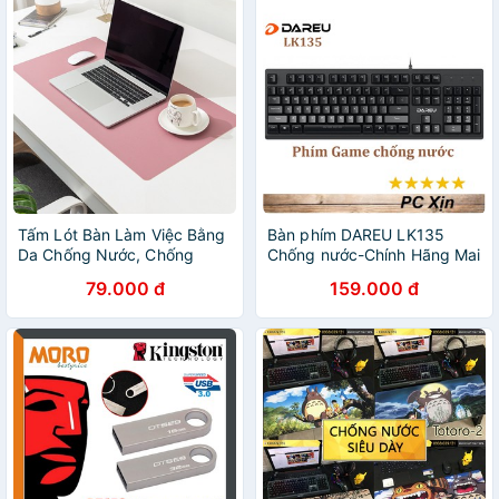
Tấm Lót Bàn Làm Việc Bằng
Bàn phím DAREU LK135
Da Chống Nước, Chống
Chống nước-Chính Hãng Mai
Trầy, Nhiều kích Cỡ Nhiều
Hoàng PP
79.000 đ
159.000 đ
Màu