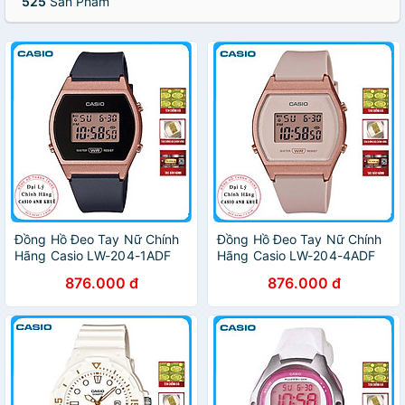
525
Sản Phẩm
Đồng Hồ Đeo Tay Nữ Chính
Đồng Hồ Đeo Tay Nữ Chính
Hãng Casio LW-204-1ADF
Hãng Casio LW-204-4ADF
Dây Nhựa
Dây Nhựa
876.000 đ
876.000 đ