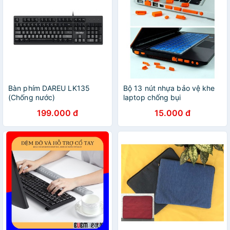
Bàn phím DAREU LK135
Bộ 13 nút nhựa bảo vệ khe
(Chống nước)
laptop chống bụi
199.000 đ
15.000 đ