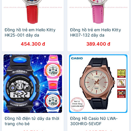
Đồng hồ trẻ em Hello Kitty
Đồng hồ trẻ em Hello Kitty
HK25-001 dây da
HK07-132 dây da
454.300 đ
389.400 đ
Đồng hồ điện tử dây da thời
Đồng Hồ Casio Nữ LWA-
trang cho bé
300HRG-5EVDF