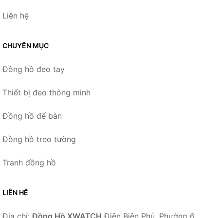
Liên hệ
CHUYÊN MỤC
Đồng hồ đeo tay
Thiết bị đeo thông minh
Đồng hồ để bàn
Đồng hồ treo tường
Tranh đồng hồ
LIÊN HỆ
Địa chỉ:
Đồng Hồ XWATCH
Điện Biên Phủ, Phường 6,