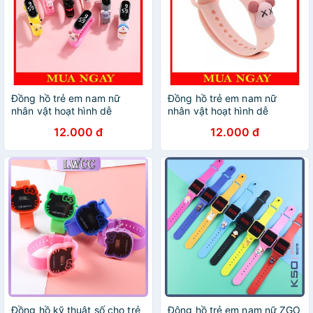
Đồng hồ trẻ em nam nữ
Đồng hồ trẻ em nam nữ
nhân vật hoạt hình dễ
nhân vật hoạt hình dễ
thương DH109
thương DH109
12.000 đ
12.000 đ
Đồng hồ kỹ thuật số cho trẻ
Đông hồ trẻ em nam nữ ZGO