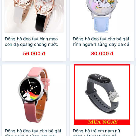
Đồng hồ đeo tay hình mèo
Đồng hồ đeo tay cho bé gái
con dạ quang chống nước
hình ngựa 1 sừng dây da cá
dây đeo da cho bé gái
tính BBShine – DH006
56.000 đ
80.000 đ
Đồng hồ đeo tay cho bé gái
Đồng hồ trẻ em nam nữ