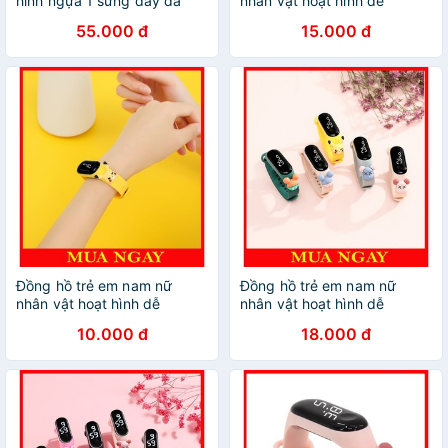
hình ngựa 1 sừng dây da
nhân vật hoạt hình dễ
sành điệu BBShine – DH010
thương DH109
55.000 đ
15.000 đ
Đồng hồ trẻ em nam nữ
Đồng hồ trẻ em nam nữ
nhân vật hoạt hình dễ
nhân vật hoạt hình dễ
thương DH109
thương DH109
10.000 đ
18.000 đ