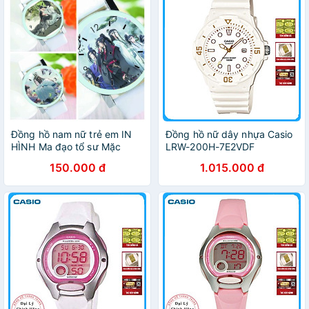
Đồng hồ nam nữ trẻ em IN
Đồng hồ nữ dây nhựa Casio
HÌNH Ma đạo tổ sư Mặc
LRW-200H-7E2VDF
Hương Đồng Khứu chibi dây
150.000 đ
1.015.000 đ
da mặt kính