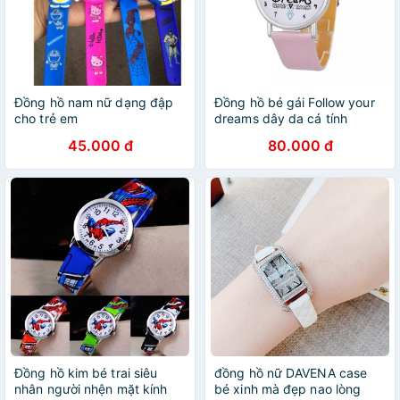
Đồng hồ nam nữ dạng đập
Đồng hồ bé gái Follow your
cho trẻ em
dreams dây da cá tính
BBShine – DH003
45.000 đ
80.000 đ
Đồng hồ kim bé trai siêu
đồng hồ nữ DAVENA case
nhân người nhện mặt kính
bé xinh mà đẹp nao lòng