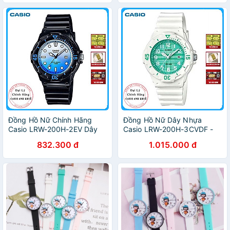
Đồng Hồ Nữ Chính Hãng
Đồng Hồ Nữ Dây Nhựa
Casio LRW-200H-2EV Dây
Casio LRW-200H-3CVDF -
Nhựa
Trắng Xanh
832.300 đ
1.015.000 đ