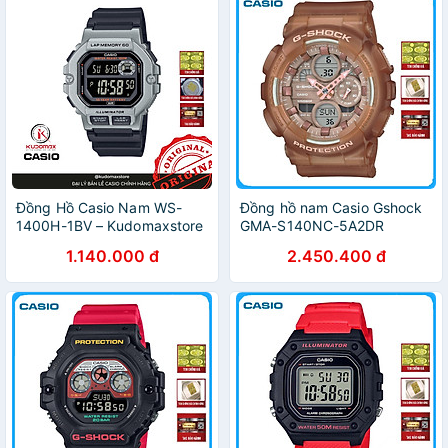
Đồng Hồ Casio Nam WS-
Đồng hồ nam Casio Gshock
1400H-1BV – Kudomaxstore
GMA-S140NC-5A2DR
1.140.000 đ
2.450.400 đ