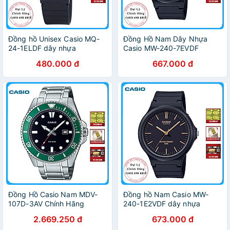
Đồng hồ Unisex Casio MQ-
Đồng Hồ Nam Dây Nhựa
24-1ELDF dây nhựa
Casio MW-240-7EVDF
480.000 đ
667.000 đ
Đồng Hồ Casio Nam MDV-
Đồng hồ Nam Casio MW-
107D-3AV Chính Hãng
240-1E2VDF dây nhựa
2.669.250 đ
673.000 đ