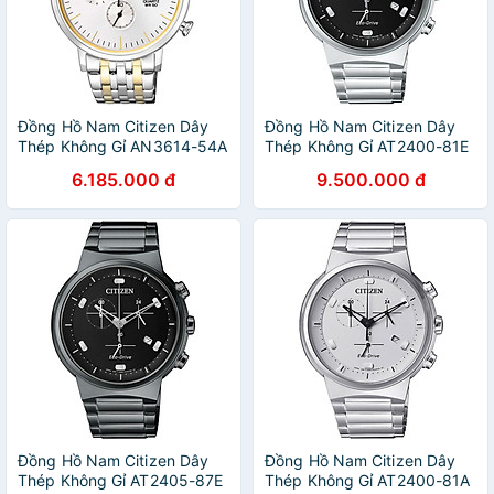
Đồng Hồ Nam Citizen Dây
Đồng Hồ Nam Citizen Dây
Thép Không Gỉ AN3614-54A
Thép Không Gỉ AT2400-81E
- Mặt Trắng
- Mặt Đen (Sapphire)
6.185.000 đ
9.500.000 đ
Đồng Hồ Nam Citizen Dây
Đồng Hồ Nam Citizen Dây
Thép Không Gỉ AT2405-87E
Thép Không Gỉ AT2400-81A