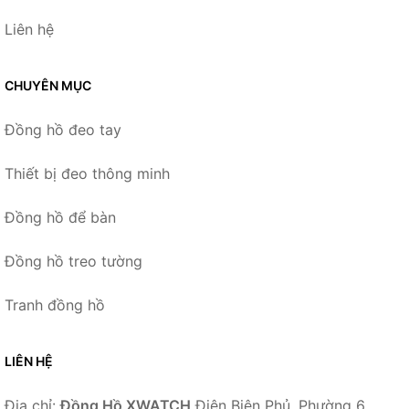
Liên hệ
CHUYÊN MỤC
Đồng hồ đeo tay
Thiết bị đeo thông minh
Đồng hồ để bàn
Đồng hồ treo tường
Tranh đồng hồ
LIÊN HỆ
Địa chỉ:
Đồng Hồ XWATCH
Điện Biên Phủ, Phường 6,