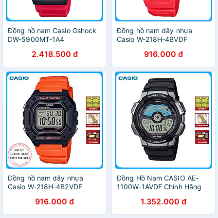
Đồng hồ nam Casio Gshock
Đồng hồ nam dây nhựa
DW-5900MT-1A4
Casio W-218H-4BVDF
2.418.500 đ
916.000 đ
Đồng hồ nam dây nhựa
Đồng Hồ Nam CASIO AE-
Casio W-218H-4B2VDF
1100W-1AVDF Chính Hãng
916.000 đ
1.352.000 đ