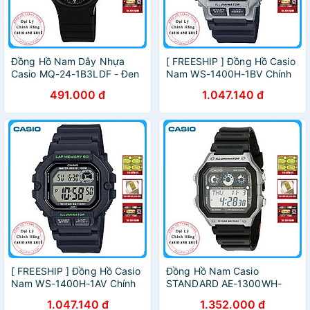
Đồng Hồ Nam Dây Nhựa
[ FREESHIP ] Đồng Hồ Casio
Casio MQ-24-1B3LDF - Đen
Nam WS-1400H-1BV Chính
Hãng
491.000 đ
1.047.140 đ
[ FREESHIP ] Đồng Hồ Casio
Đồng Hồ Nam Casio
Nam WS-1400H-1AV Chính
STANDARD AE-1300WH-
Hãng
8AV Chính Hãng
1.047.140 đ
1.352.000 đ