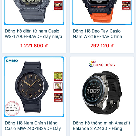
Đồng hồ điện tử nam Casio
Đồng Hồ Đeo Tay Casio
WS-1700H-8AVDF dây nhựa
Nam W-219H-4AV Chính
Hãng
1.221.800 đ
792.120 đ
Đồng Hồ Nam Chính Hãng
Đồng hồ thông minh Amazfit
Casio MW-240-1B2VDF Dây
Balance 2 A2430 - Hàng
Nhựa
chính hãng