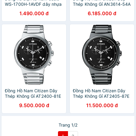
WS-1700H-1AVDF dây nhựa
Thép Không Gỉ AN3614-54A
- Mặt Trắng
1.490.000 đ
6.185.000 đ
Đồng Hồ Nam Citizen Dây
Đồng Hồ Nam Citizen Dây
Thép Không Gỉ AT2400-81E
Thép Không Gỉ AT2405-87E
- Mặt Đen (Sapphire)
- Mặt Đen (Sapphire)
9.500.000 đ
11.500.000 đ
Trang 1/2