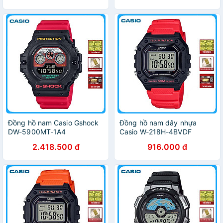
Đồng hồ nam Casio Gshock
Đồng hồ nam dây nhựa
DW-5900MT-1A4
Casio W-218H-4BVDF
2.418.500 đ
916.000 đ