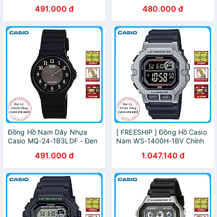
491.000 đ
480.000 đ
Đồng Hồ Nam Dây Nhựa
[ FREESHIP ] Đồng Hồ Casio
Casio MQ-24-1B3LDF - Đen
Nam WS-1400H-1BV Chính
Hãng
491.000 đ
1.047.140 đ