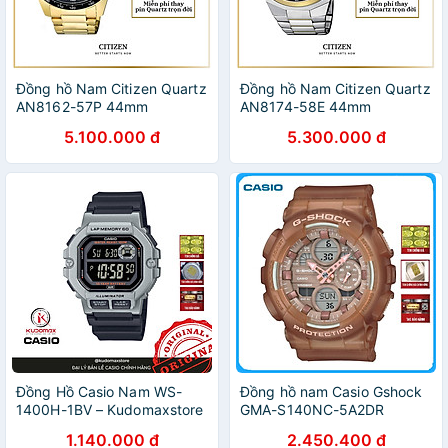
Đồng hồ Nam Citizen Quartz
Đồng hồ Nam Citizen Quartz
AN8162-57P 44mm
AN8174-58E 44mm
5.100.000 đ
5.300.000 đ
Đồng Hồ Casio Nam WS-
Đồng hồ nam Casio Gshock
1400H-1BV – Kudomaxstore
GMA-S140NC-5A2DR
1.140.000 đ
2.450.400 đ