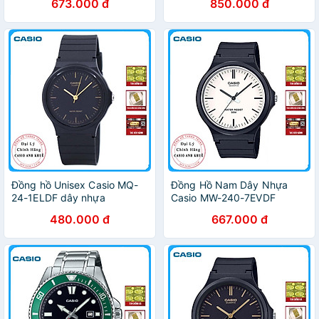
673.000 đ
850.000 đ
Đồng hồ Unisex Casio MQ-
Đồng Hồ Nam Dây Nhựa
24-1ELDF dây nhựa
Casio MW-240-7EVDF
480.000 đ
667.000 đ