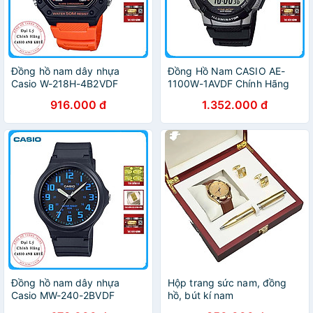
Đồng hồ nam dây nhựa
Đồng Hồ Nam CASIO AE-
Casio W-218H-4B2VDF
1100W-1AVDF Chính Hãng
916.000 đ
1.352.000 đ
Đồng hồ nam dây nhựa
Hộp trang sức nam, đồng
Casio MW-240-2BVDF
hồ, bút kí nam