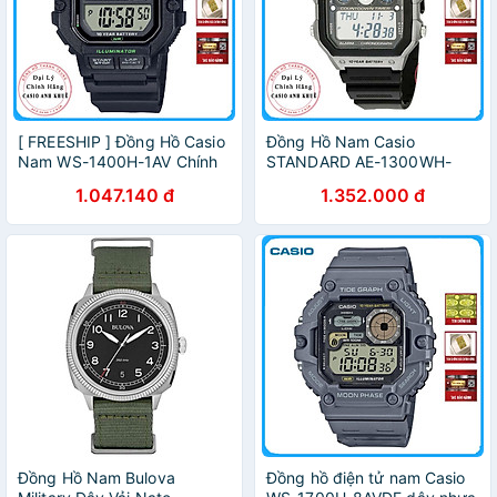
[ FREESHIP ] Đồng Hồ Casio
Đồng Hồ Nam Casio
Nam WS-1400H-1AV Chính
STANDARD AE-1300WH-
Hãng
8AV Chính Hãng
1.047.140 đ
1.352.000 đ
Đồng Hồ Nam Bulova
Đồng hồ điện tử nam Casio