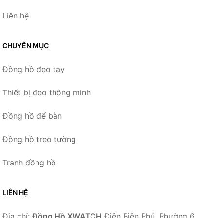
Liên hệ
CHUYÊN MỤC
Đồng hồ đeo tay
Thiết bị đeo thông minh
Đồng hồ để bàn
Đồng hồ treo tường
Tranh đồng hồ
LIÊN HỆ
Địa chỉ:
Đồng Hồ XWATCH
Điện Biên Phủ, Phường 6,