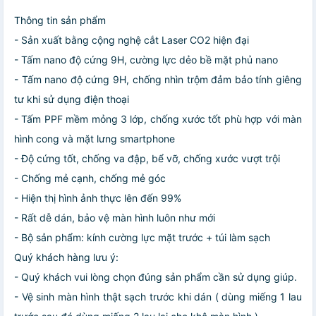
Thông tin sản phẩm
- Sản xuất bằng cộng nghệ cắt Laser CO2 hiện đại
- Tấm nano độ cứng 9H, cường lực dẻo bề mặt phủ nano
- Tấm nano độ cứng 9H, chống nhìn trộm đảm bảo tính giêng
tư khi sử dụng điện thoại
- Tấm PPF mềm mỏng 3 lớp, chống xước tốt phù hợp với màn
hình cong và mặt lưng smartphone
- Độ cứng tốt, chống va đập, bể vỡ, chống xước vượt trội
- Chống mẻ cạnh, chống mẻ góc
- Hiện thị hình ảnh thực lên đến 99%
- Rất dễ dán, bảo vệ màn hình luôn như mới
- Bộ sản phẩm: kính cường lực mặt trước + túi làm sạch
Quý khách hàng lưu ý:
- Quý khách vui lòng chọn đúng sản phẩm cần sử dụng giúp.
- Vệ sinh màn hình thật sạch trước khi dán ( dùng miếng 1 lau