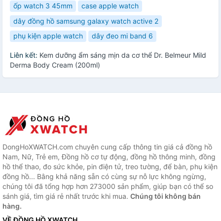
ốp watch 3 45mm
case apple watch
dây đồng hồ samsung galaxy watch active 2
phụ kiện apple watch
dây đeo mi band 6
Liên kết:
Kem dưỡng ẩm sáng mịn da cơ thể Dr. Belmeur Mild
Derma Body Cream (200ml)
DongHoXWATCH.com chuyên cung cấp thông tin giá cả đồng hồ
Nam, Nữ, Trẻ em, Đồng hồ cơ tự động, đồng hồ thông minh, đồng
hồ thể thao, đo sức khỏe, pin điện tử, treo tường, để bàn, phụ kiện
đồng hồ... Bằng khả năng sẵn có cùng sự nỗ lực không ngừng,
chúng tôi đã tổng hợp hơn 273000 sản phẩm, giúp bạn có thể so
sánh giá, tìm giá rẻ nhất trước khi mua.
Chúng tôi không bán
hàng.
VỀ ĐỒNG HỒ XWATCH