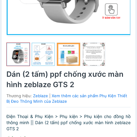
Dán (2 tấm) ppf chống xước màn
hình zeblaze GTS 2
Thương hiệu:
Zeblaze
|
Xem thêm các sản phẩm Phụ Kiện Thiết
Bị Đeo Thông Minh của Zeblaze
Điện Thoại & Phụ Kiện > Phụ kiện > Phụ kiện cho đồng hồ
thông minh || Dán (2 tấm) ppf chống xước màn hình zeblaze
GTS 2