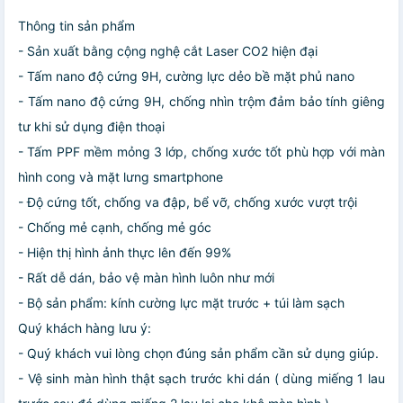
Thông tin sản phẩm
- Sản xuất bằng cộng nghệ cắt Laser CO2 hiện đại
- Tấm nano độ cứng 9H, cường lực dẻo bề mặt phủ nano
- Tấm nano độ cứng 9H, chống nhìn trộm đảm bảo tính giêng
tư khi sử dụng điện thoại
- Tấm PPF mềm mỏng 3 lớp, chống xước tốt phù hợp với màn
hình cong và mặt lưng smartphone
- Độ cứng tốt, chống va đập, bể vỡ, chống xước vượt trội
- Chống mẻ cạnh, chống mẻ góc
- Hiện thị hình ảnh thực lên đến 99%
- Rất dễ dán, bảo vệ màn hình luôn như mới
- Bộ sản phẩm: kính cường lực mặt trước + túi làm sạch
Quý khách hàng lưu ý:
- Quý khách vui lòng chọn đúng sản phẩm cần sử dụng giúp.
- Vệ sinh màn hình thật sạch trước khi dán ( dùng miếng 1 lau