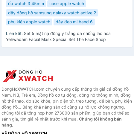
ốp watch 3 45mm
case apple watch
dây đồng hồ samsung galaxy watch active 2
phụ kiện apple watch
dây đeo mi band 6
Liên kết:
Set 5 mặt nạ đông y trắng da chống lão hóa
Yehwadam Facial Mask Special Set The Face Shop
DongHoXWATCH.com chuyên cung cấp thông tin giá cả đồng hồ
Nam, Nữ, Trẻ em, Đồng hồ cơ tự động, đồng hồ thông minh, đồng
hồ thể thao, đo sức khỏe, pin điện tử, treo tường, để bàn, phụ kiện
đồng hồ... Bằng khả năng sẵn có cùng sự nỗ lực không ngừng,
chúng tôi đã tổng hợp hơn 273000 sản phẩm, giúp bạn có thể so
sánh giá, tìm giá rẻ nhất trước khi mua.
Chúng tôi không bán
hàng.
VỀ ĐỒNG HỒ XWATCH