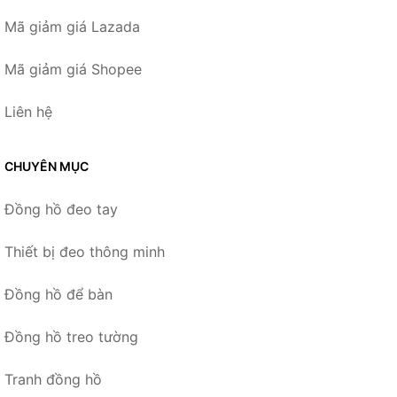
Mã giảm giá Lazada
Mã giảm giá Shopee
Liên hệ
CHUYÊN MỤC
Đồng hồ đeo tay
Thiết bị đeo thông minh
Đồng hồ để bàn
Đồng hồ treo tường
Tranh đồng hồ