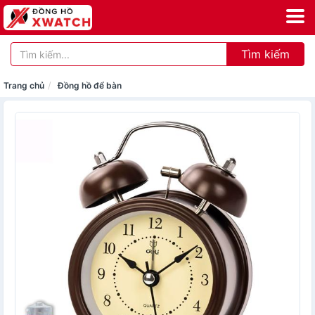
Tìm kiếm
Trang chủ
Đồng hồ để bàn