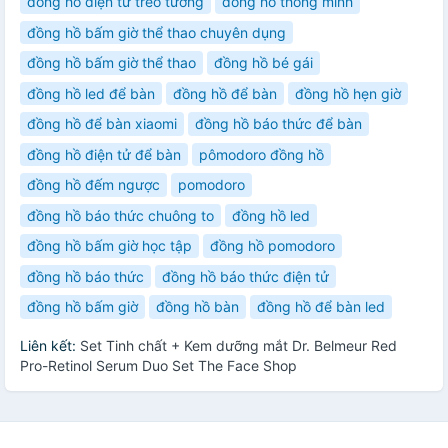
đồng hồ điện tử treo tường
đồng hồ thông minh
đồng hồ bấm giờ thể thao chuyên dụng
đồng hồ bấm giờ thể thao
đồng hồ bé gái
đồng hồ led để bàn
đồng hồ để bàn
đồng hồ hẹn giờ
đồng hồ để bàn xiaomi
đồng hồ báo thức để bàn
đồng hồ điện tử để bàn
pômodoro đồng hồ
đồng hồ đếm ngược
pomodoro
đồng hồ báo thức chuông to
đồng hồ led
đồng hồ bấm giờ học tập
đồng hồ pomodoro
đồng hồ báo thức
đồng hồ báo thức điện tử
đồng hồ bấm giờ
đồng hồ bàn
đồng hồ để bàn led
Liên kết:
Set Tinh chất + Kem dưỡng mắt Dr. Belmeur Red
Pro-Retinol Serum Duo Set The Face Shop