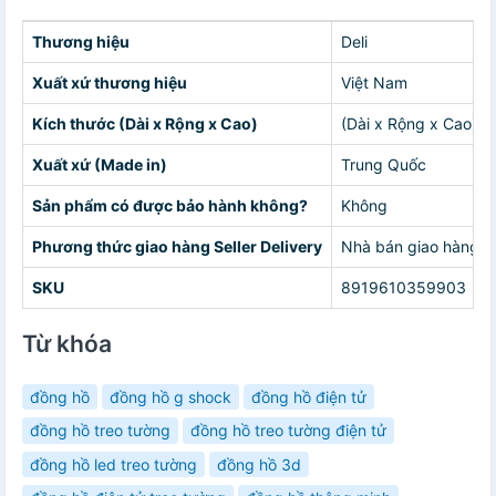
Thương hiệu
Deli
Xuất xứ thương hiệu
Việt Nam
Kích thước (Dài x Rộng x Cao)
(Dài x Rộng x Cao) 1
Xuất xứ (Made in)
Trung Quốc
Sản phẩm có được bảo hành không?
Không
Phương thức giao hàng Seller Delivery
Nhà bán giao hàng c
SKU
8919610359903
Từ khóa
đồng hồ
đồng hồ g shock
đồng hồ điện tử
đồng hồ treo tường
đồng hồ treo tường điện tử
đồng hồ led treo tường
đồng hồ 3d