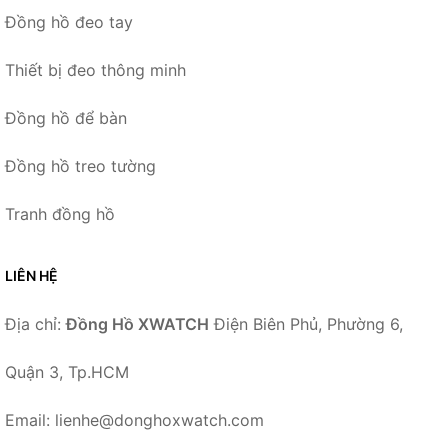
Đồng hồ đeo tay
Thiết bị đeo thông minh
Đồng hồ để bàn
Đồng hồ treo tường
Tranh đồng hồ
LIÊN HỆ
Địa chỉ:
Đồng Hồ XWATCH
Điện Biên Phủ, Phường 6,
Quận 3, Tp.HCM
Email: lienhe@donghoxwatch.com