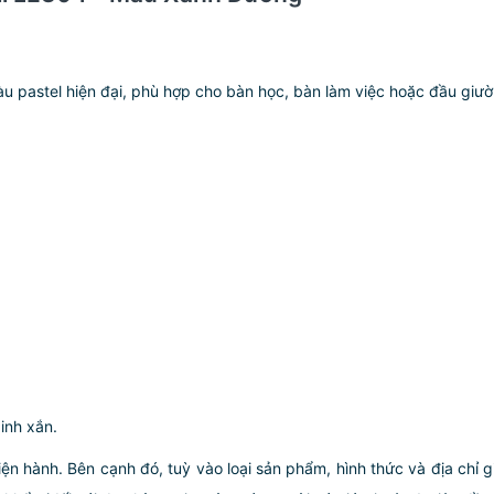
u pastel hiện đại, phù hợp cho bàn học, bàn làm việc hoặc đầu giư
inh xắn.
iện hành. Bên cạnh đó, tuỳ vào loại sản phẩm, hình thức và địa chỉ 