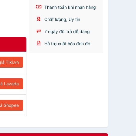
Thanh toán khi nhận hàng
Chất lượng, Uy tín
7 ngày đổi trả dễ dàng
Hỗ trợ xuất hóa đơn đỏ
iá Tiki.vn
iá Lazada
iá Shopee