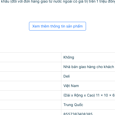
ẩu (đối với đơn hàng giao từ nước ngoài có giá trị trên 1 triệu đồng)
Xem thêm thông tin sản phẩm
Không
Nhà bán giao hàng cho khách
Deli
Việt Nam
(Dài x Rộng x Cao) 11 x 10 x 
Trung Quốc
8557387408385