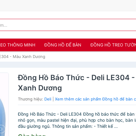
 ĐEO THÔNG MINH
ĐỒNG HỒ ĐỂ BÀN
ĐỒNG HỒ TREO TƯỜ
LE304 - Màu Xanh Dương
Đồng Hồ Báo Thức - Deli LE304 
Xanh Dương
Thương hiệu:
Deli
|
Xem thêm các sản phẩm Đồng hồ để bàn c
Đồng Hồ Báo Thức - Deli LE304 Đồng hồ báo thức để bàn 
nhỏ gọn, màu pastel hiện đại, phù hợp cho bàn học, bàn 
đầu giường ngủ. Thông tin sản phẩm: - Thiết kế ...