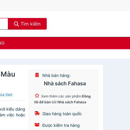
Tìm kiếm
NG
- Màu
Nhà bán hàng:
Nhà sách Fahasa
ủa Deli
Xem thêm các sản phẩm
Đồng
hồ để bàn
bởi
Nhà sách Fahasa
với kiểu dáng
Giao hàng toàn quốc
làm việc hoặc
Được kiểm tra hàng