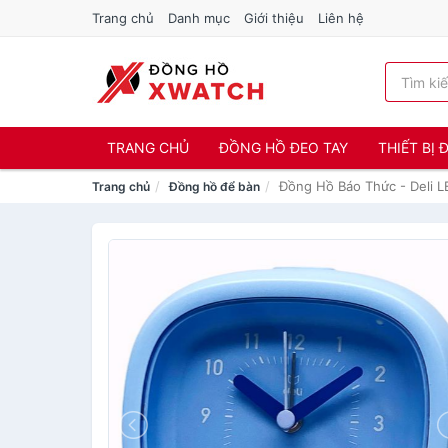
Trang chủ
Danh mục
Giới thiệu
Liên hệ
TRANG CHỦ
ĐỒNG HỒ ĐEO TAY
THIẾT BỊ
Đồng Hồ Báo Thức - Deli 
Trang chủ
Đồng hồ để bàn