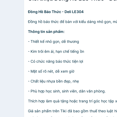
Đồng Hồ Báo Thức - Deli LE304
Đồng hồ báo thức để bàn với kiểu dáng nhỏ gọn, mà
Thông tin sản phẩm:
- Thiết kế nhỏ gọn, dễ thương
- Kim trôi êm ái, hạn chế tiếng ồn
- Có chức năng báo thức tiện lợi
- Mặt số rõ nét, dễ xem giờ
- Chất liệu nhựa bền đẹp, nhẹ
- Phù hợp học sinh, sinh viên, dân văn phòng.
Thích hợp làm quà tặng hoặc trang trí góc học tập x
Giá sản phẩm trên Tiki đã bao gồm thuế theo luật h