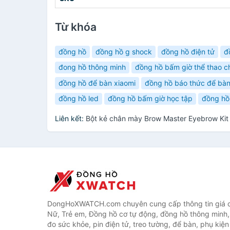
Từ khóa
đồng hồ
đồng hồ g shock
đồng hồ điện tử
đ
đong hồ thông minh
đồng hồ bấm giờ thể thao 
đồng hồ để bàn xiaomi
đồng hồ báo thức để bà
đồng hồ led
đồng hồ bấm giờ học tập
đồng hồ
Liên kết:
Bột kẻ chân mày Brow Master Eyebrow Ki
DongHoXWATCH.com chuyên cung cấp thông tin giá 
Nữ, Trẻ em, Đồng hồ cơ tự động, đồng hồ thông minh,
đo sức khỏe, pin điện tử, treo tường, để bàn, phụ kiệ