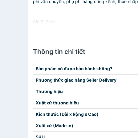
phí vận chuyển, phụ phí hàng cồng kềnh, thuế nhập kh
Giá BLSHon
Thông tin chi tiết
Sản phẩm có được bảo hành không?
Phương thức giao hàng Seller Delivery
Thương hiệu
Xuất xứ thương hiệu
Kích thước (Dài x Rộng x Cao)
Xuất xứ (Made in)
SKU