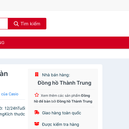
Tìm kiếm
NG
Bàn
Nhà bán hàng:
Đồng hồ Thành Trung
 của Casio
Xem thêm các sản phẩm
Đồng
hồ để bàn
bởi
Đồng hồ Thành Trung
̀: 12/24hTuổi
Giao hàng toàn quốc
ángKích thước
Được kiểm tra hàng