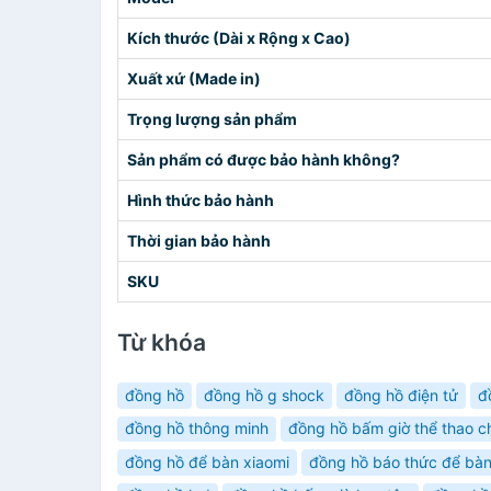
Kích thước (Dài x Rộng x Cao)
Xuất xứ (Made in)
Trọng lượng sản phẩm
Sản phẩm có được bảo hành không?
Hình thức bảo hành
Thời gian bảo hành
SKU
Từ khóa
đồng hồ
đồng hồ g shock
đồng hồ điện tử
đ
đồng hồ thông minh
đồng hồ bấm giờ thể thao 
đồng hồ để bàn xiaomi
đồng hồ báo thức để bà