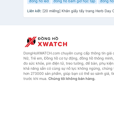
đồng hồ led
đồng hồ bấm giờ học tập
đồng hồ
Liên kết:
[20 miếng] Khăn giấy tẩy trang Herb Day 
DongHoXWATCH.com chuyên cung cấp thông tin giá 
Nữ, Trẻ em, Đồng hồ cơ tự động, đồng hồ thông minh,
đo sức khỏe, pin điện tử, treo tường, để bàn, phụ kiệ
khả năng sẵn có cùng sự nỗ lực không ngừng, chúng 
hơn 273000 sản phẩm, giúp bạn có thể so sánh giá, tì
trước khi mua.
Chúng tôi không bán hàng.