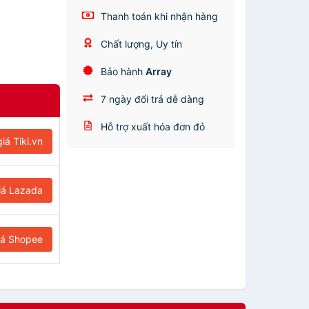
Thanh toán khi nhận hàng
Chất lượng, Uy tín
Bảo hành
Array
7 ngày đổi trả dễ dàng
Hỗ trợ xuất hóa đơn đỏ
iá Tiki.vn
iá Lazada
iá Shopee