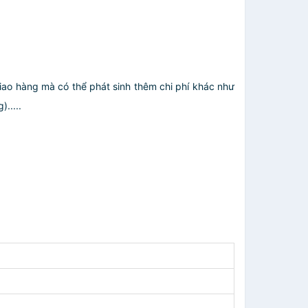
giao hàng mà có thể phát sinh thêm chi phí khác như
.....