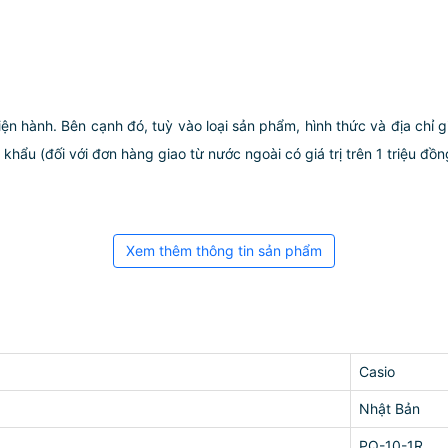
iện hành. Bên cạnh đó, tuỳ vào loại sản phẩm, hình thức và địa chỉ 
ẩu (đối với đơn hàng giao từ nước ngoài có giá trị trên 1 triệu đồng)
Xem thêm thông tin sản phẩm
Casio
Nhật Bản
PQ-10-1R