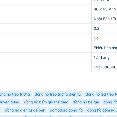
46 × 65 × 1
Nhật Bản / T
0.2
Có
Phiếu bảo hà
12 Tháng
1437686860
ồng hồ treo tường
đồng hồ treo tường điện tử
đồng hồ led treo 
chuyên dụng
đồng hồ bấm giờ thể thao
đồng hồ bé gái
đồng hồ
n
đồng hồ điện tử để bàn
pômodoro đồng hồ
đồng hồ đếm ng