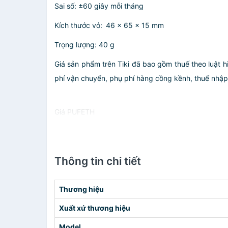
Sai số: ±60 giây mỗi tháng
Kích thước vỏ: 46 × 65 × 15 mm
Trọng lượng: 40 g
Giá sản phẩm trên Tiki đã bao gồm thuế theo luật h
phí vận chuyển, phụ phí hàng cồng kềnh, thuế nhập kh
Giá PUFETH
Thông tin chi tiết
Thương hiệu
Xuất xứ thương hiệu
Model