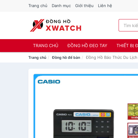
Trang chủ
Danh mục
Giới thiệu
Liên hệ
TRANG CHỦ
ĐỒNG HỒ ĐEO TAY
THIẾT BỊ
Đồng Hồ Báo Thức Du Lịch 
Trang chủ
Đồng hồ để bàn