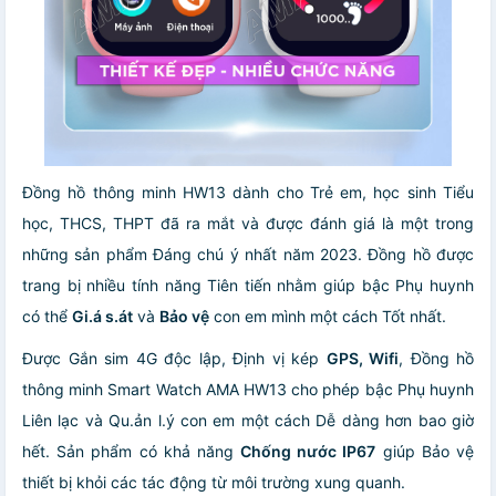
Đồng hồ thông minh HW13 dành cho Trẻ em, học sinh Tiểu
học, THCS, THPT đã ra mắt và được đánh giá là một trong
những sản phẩm Đáng chú ý nhất năm 2023. Đồng hồ được
trang bị nhiều tính năng Tiên tiến nhằm giúp bậc Phụ huynh
có thể
Gi.á s.át
và
Bảo vệ
con em mình một cách Tốt nhất.
Được Gắn sim 4G độc lập, Định vị kép
GPS, Wifi
, Đồng hồ
thông minh Smart Watch AMA HW13 cho phép bậc Phụ huynh
Liên lạc và Qu.ản l.ý con em một cách Dễ dàng hơn bao giờ
hết. Sản phẩm có khả năng
Chống nước IP67
giúp Bảo vệ
thiết bị khỏi các tác động từ môi trường xung quanh.