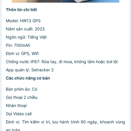
Thôn tin chi tiết
Model: HW13 GPS
Năm sản xuất: 2023
Ngôn ngữ: Tiếng Việt
Pin: 700mAh
Định vị: GPS, Wifi
Chống nước IP67: Rửa tay, đi mưa, không tắm hoặc bơi lội
App quản lý: Setracker 2
Các chức năng cơ bản
Bàn phím ảo: Có
Gọi thoại 2 chiều
Nhắn thoại
Gọi Video call
Định vị: Tìm kiếm vị trí, lưu hành trình 90 ngày, khoanh vùng
an toàn