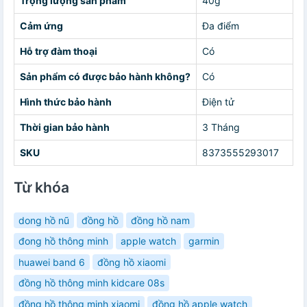
Trọng lượng sản phẩm
40g
Cảm ứng
Đa điểm
Hỗ trợ đàm thoại
Có
Sản phẩm có được bảo hành không?
Có
Hình thức bảo hành
Điện tử
Thời gian bảo hành
3 Tháng
SKU
8373555293017
Từ khóa
dong hồ nũ
đồng hồ
đồng hồ nam
đong hồ thông minh
apple watch
garmin
huawei band 6
đồng hồ xiaomi
đồng hồ thông minh kidcare 08s
đồng hồ thông minh xiaomi
đồng hồ apple watch