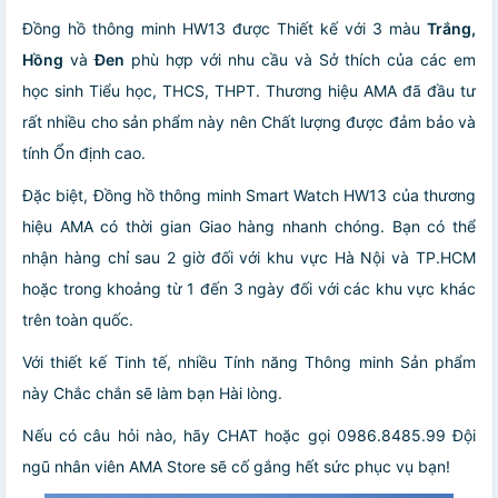
Đồng hồ thông minh HW13 được Thiết kế với 3 màu
Trắng,
Hồng
và
Đen
phù hợp với nhu cầu và Sở thích của các em
học sinh Tiểu học, THCS, THPT. Thương hiệu AMA đã đầu tư
rất nhiều cho sản phẩm này nên Chất lượng được đảm bảo và
tính Ổn định cao.
Đặc biệt, Đồng hồ thông minh Smart Watch HW13 của thương
hiệu AMA có thời gian Giao hàng nhanh chóng. Bạn có thể
nhận hàng chỉ sau 2 giờ đối với khu vực Hà Nội và TP.HCM
hoặc trong khoảng từ 1 đến 3 ngày đối với các khu vực khác
trên toàn quốc.
Với thiết kế Tinh tế, nhiều Tính năng Thông minh Sản phẩm
này Chắc chắn sẽ làm bạn Hài lòng.
Nếu có câu hỏi nào, hãy CHAT hoặc gọi 0986.8485.99 Đội
ngũ nhân viên AMA Store sẽ cố gắng hết sức phục vụ bạn!