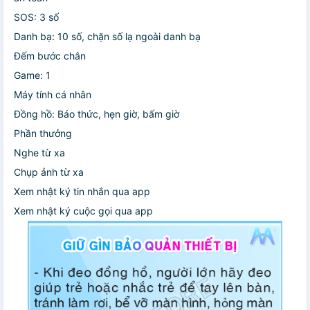
SOS: 3 số
Danh bạ: 10 số, chặn số lạ ngoài danh bạ
Đếm bước chân
Game: 1
Máy tính cá nhân
Đồng hồ: Báo thức, hẹn giờ, bấm giờ
Phần thưởng
Nghe từ xa
Chụp ảnh từ xa
Xem nhật ký tin nhắn qua app
Xem nhật ký cuộc gọi qua app