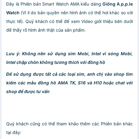
Đây là Phiên bản Smart Watch AMA kiểu dáng
Giống A.p,p.le
Watch
(Vì lí do bản quyền nên hình ảnh có thể hơi khác so với
thực tế). Quý khách có thể để xem Video giới thiệu bên dưới
để thấy rõ hình ảnh thật của sản phẩm.
Lưu ý:
Không
nên sử dụng sim Mobi, Intel vì sóng Mobi,
Intel chập chờn không tương thích với đồng hồ
️Để sử dụng được tất cả các loại sim, anh chị vào shop tìm
kiếm các mẫu đồng hồ AMA TK, S16 và H10 hoặc chat với
shop để được tư vấn
Quý khách cũng có thể tham khảo thêm các Phiên bản khác
tại đây: