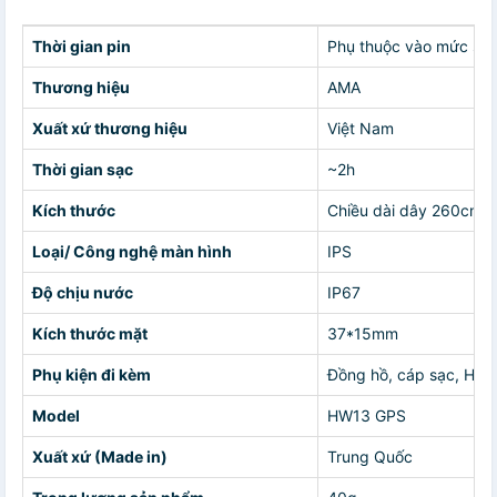
Thời gian pin
Phụ thuộc vào mức sử
Thương hiệu
AMA
Xuất xứ thương hiệu
Việt Nam
Thời gian sạc
~2h
Kích thước
Chiều dài dây 260cmC
Loại/ Công nghệ màn hình
IPS
Độ chịu nước
IP67
Kích thước mặt
37*15mm
Phụ kiện đi kèm
Đồng hồ, cáp sạc, HD
Model
HW13 GPS
Xuất xứ (Made in)
Trung Quốc